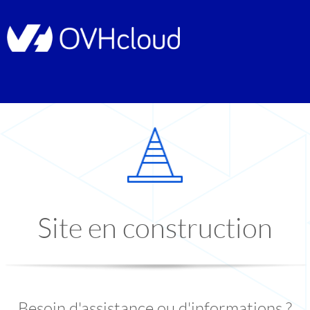
Site en construction
Besoin d'assistance ou d'informations ?